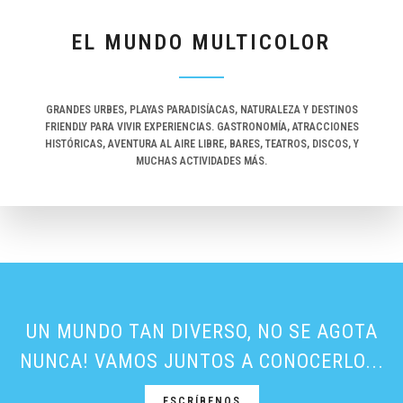
EL MUNDO MULTICOLOR
GRANDES URBES, PLAYAS PARADISÍACAS, NATURALEZA Y DESTINOS
FRIENDLY PARA VIVIR EXPERIENCIAS. GASTRONOMÍA, ATRACCIONES
HISTÓRICAS, AVENTURA AL AIRE LIBRE, BARES, TEATROS, DISCOS, Y
MUCHAS ACTIVIDADES MÁS.
VIVIR EXPERIENCIAS
UN MUNDO TAN DIVERSO, NO SE AGOTA
NUNCA! VAMOS JUNTOS A CONOCERLO...
ESCRÍBENOS